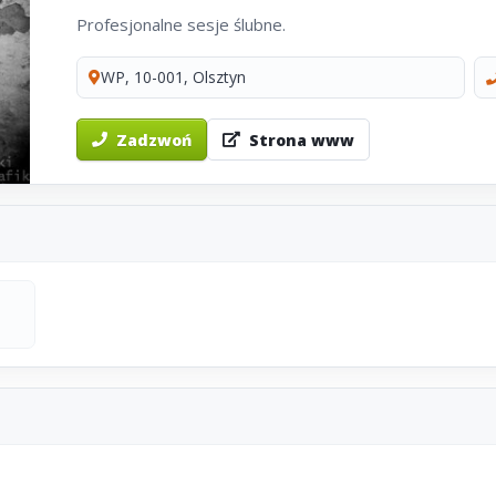
Profesjonalne sesje ślubne.
WP, 10-001, Olsztyn
Zadzwoń
Strona www