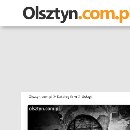
Olsztyn.com.pl
Katalog firm
Usługi