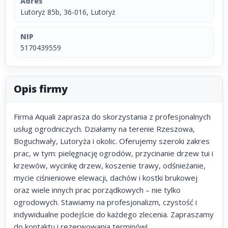
Adres
Lutoryż 85b, 36-016, Lutoryż
NIP
5170439559
Opis firmy
Firma Aquali zaprasza do skorzystania z profesjonalnych
usług ogrodniczych. Działamy na terenie Rzeszowa,
Boguchwały, Lutoryża i okolic. Oferujemy szeroki zakres
prac, w tym: pielęgnację ogrodów, przycinanie drzew tui i
krzewów, wycinkę drzew, koszenie trawy, odśnieżanie,
mycie ciśnieniowe elewacji, dachów i kostki brukowej
oraz wiele innych prac porządkowych – nie tylko
ogrodowych. Stawiamy na profesjonalizm, czystość i
indywidualne podejście do każdego zlecenia. Zapraszamy
do kontaktu i rezerwowania terminów!