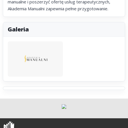
manualne i poszerzyć ofertę usług terapeutycznych,
Akademia Manualni zapewnia pełne przygotowanie.
Galeria
Olsztyn