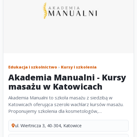
Edukacja i szkolnictwo
»
Kursy i szkolenia
Akademia Manualni - Kursy
masażu w Katowicach
Akademia Manualni to szkoła masażu z siedzibą w
Katowicach oferująca szeroki wachlarz kursów masażu.
Proponujemy szkolenia dla kosmetologów,
fizjoterapeutów, masażystów oraz osób stawiających
pierwsze kroki w zawodzie. W ofercie...
ul. Wiertnicza 3, 40-304, Katowice