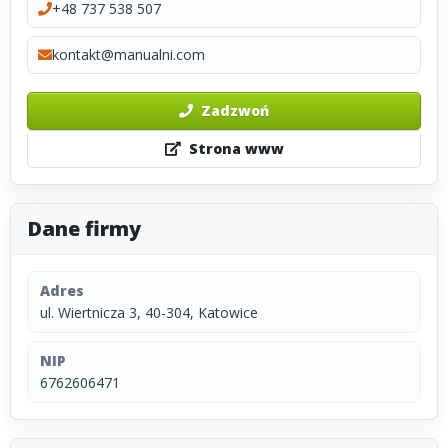
+48 737 538 507
kontakt@manualni.com
Zadzwoń
Strona www
Dane firmy
Adres
ul. Wiertnicza 3, 40-304, Katowice
NIP
6762606471