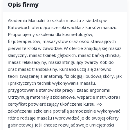
Opis firmy
Akademia Manualni to szkoła masażu z siedzibą w
Katowicach oferująca szeroki wachlarz kursów masażu.
Proponujemy szkolenia dla kosmetologów,
fizjoterapeutów, masażystów oraz osób stawiających
pierwsze kroki w zawodzie. W ofercie znajdują się masaż
klasyczny, masaż tkanek głębokich, masaż bańką chińską,
masaż relaksacyjny, masaż liftingujący twarzy Kobido
oraz masaż transbukalny. Kursanci uczą się zarówno
teorii związanej z anatomią, fizjologią i budową skóry, jak
i praktycznych technik wykonywania masażu,
przygotowania stanowiska pracy i zasad ergonomii.
Otrzymują materiały szkoleniowe, wsparcie instruktora i
certyfikat potwierdzający ukończenie kursu. Po
zakończeniu szkolenia potrafią samodzielnie wykonywać
różne rodzaje masażu i wprowadzić je do swojej oferty
gabinetowej. Jeśli chcesz rozwijać swoje umiejętności