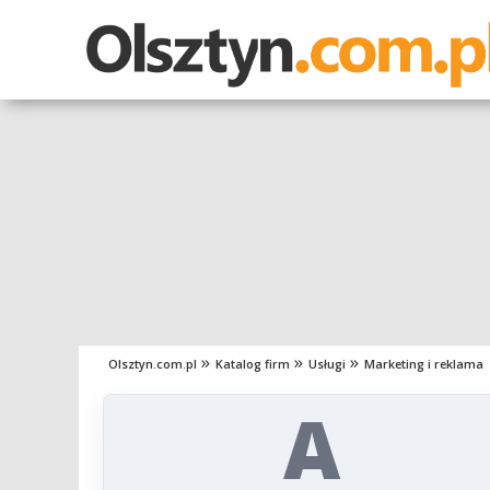
Olsztyn.com.pl
Katalog firm
Usługi
Marketing i reklama
A