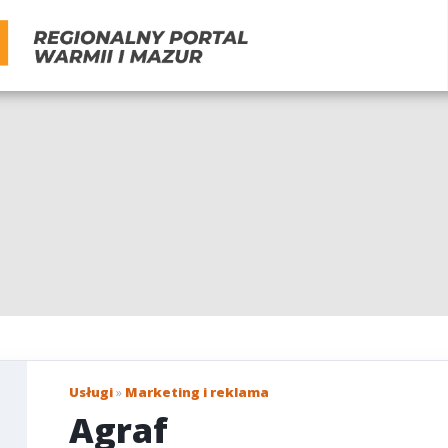
Usługi
»
Marketing i reklama
Agraf