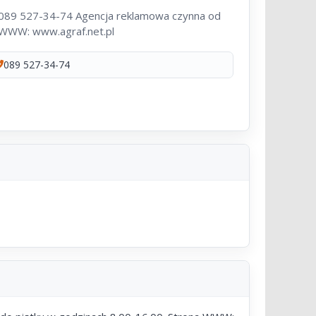
: 089 527-34-74 Agencja reklamowa czynna od
a WWW: www.agraf.net.pl
089 527-34-74