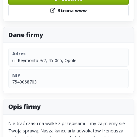
Strona www
Dane firmy
Adres
ul. Reymonta 9/2, 45-065, Opole
NIP
7540068703
Opis firmy
Nie trać czasu na walkę z przepisami – my zajmiemy się
Twoją sprawą. Nasza kancelaria adwokatów Ireneusza