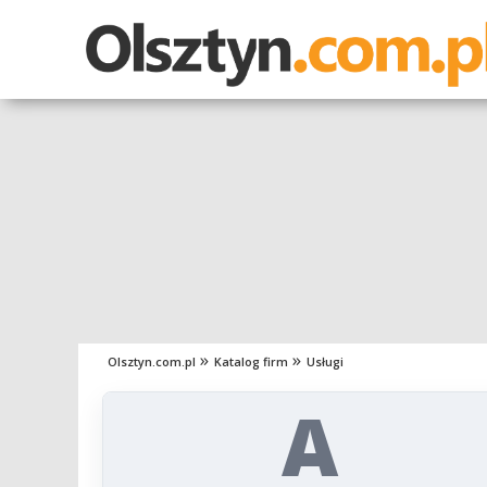
Olsztyn.com.pl
Katalog firm
Usługi
A