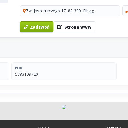
Zw. Jaszczurczego 17, 82-300, Elbląg
Zadzwoń
Strona www
NIP
5783109720