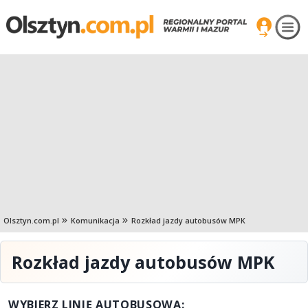
Olsztyn.com.pl
Komunikacja
Rozkład jazdy autobusów MPK
Rozkład jazdy autobusów MPK
WYBIERZ LINIĘ AUTOBUSOWĄ: