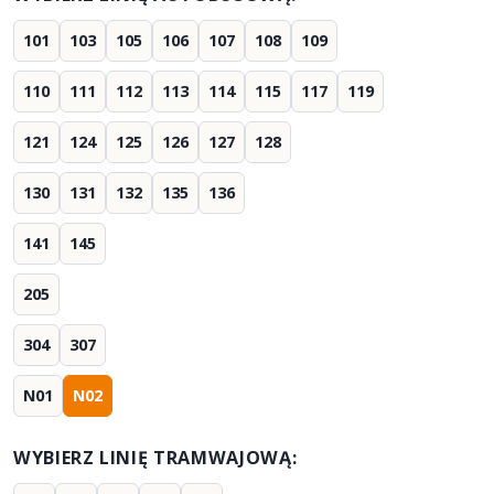
101
103
105
106
107
108
109
110
111
112
113
114
115
117
119
121
124
125
126
127
128
130
131
132
135
136
141
145
205
304
307
N01
N02
WYBIERZ LINIĘ TRAMWAJOWĄ: