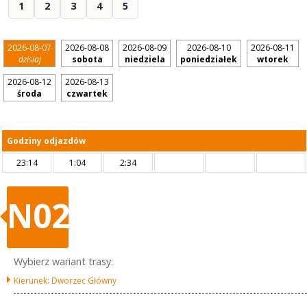
1
2
3
4
5
2026-08-07
2026-08-08
2026-08-09
2026-08-10
2026-08-11
dzisiaj
sobota
niedziela
poniedziałek
wtorek
2026-08-12
2026-08-13
środa
czwartek
Godziny odjazdów
23:14
1:04
2:34
N02
Wybierz wariant trasy:
Kierunek: Dworzec Główny