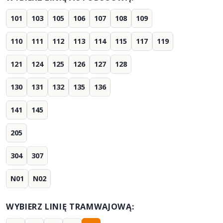
101
103
105
106
107
108
109
110
111
112
113
114
115
117
119
121
124
125
126
127
128
130
131
132
135
136
141
145
205
304
307
N01
N02
WYBIERZ LINIĘ TRAMWAJOWĄ: