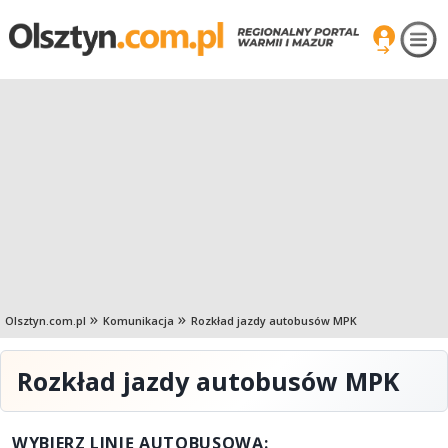
Olsztyn.com.pl
Komunikacja
Rozkład jazdy autobusów MPK
Rozkład jazdy autobusów MPK
WYBIERZ LINIĘ AUTOBUSOWĄ: