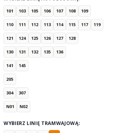
101
103
105
106
107
108
109
110
111
112
113
114
115
117
119
121
124
125
126
127
128
130
131
132
135
136
141
145
205
304
307
N01
N02
WYBIERZ LINIĘ TRAMWAJOWĄ: