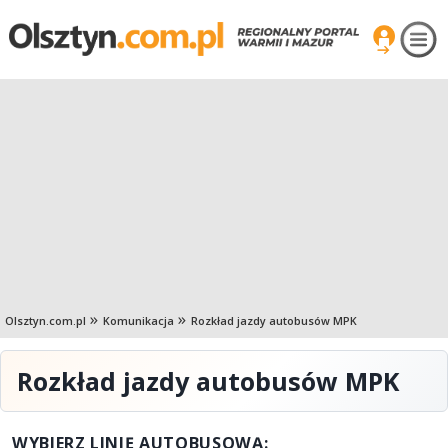
Olsztyn.com.pl
Komunikacja
Rozkład jazdy autobusów MPK
Rozkład jazdy autobusów MPK
WYBIERZ LINIĘ AUTOBUSOWĄ: