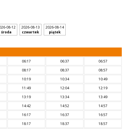
026-08-12
2026-08-13
2026-08-14
środa
czwartek
piątek
06:17
06:37
06:57
08:17
08:37
08:57
10:19
10:34
10:49
11:49
12:04
12:19
13:19
13:34
13:49
14:42
14:52
14:57
16:17
16:37
16:57
18:17
18:37
18:57