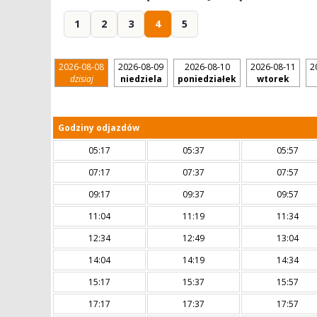
1
2
3
4
5
2026-08-08
2026-08-09
2026-08-10
2026-08-11
2
dzisiaj
niedziela
poniedziałek
wtorek
Godziny odjazdów
05:17
05:37
05:57
07:17
07:37
07:57
09:17
09:37
09:57
11:04
11:19
11:34
12:34
12:49
13:04
14:04
14:19
14:34
15:17
15:37
15:57
17:17
17:37
17:57