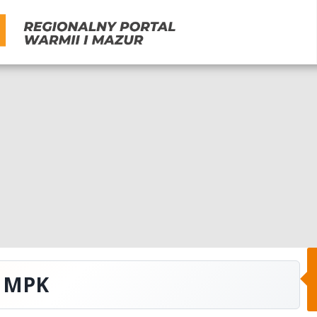
w MPK