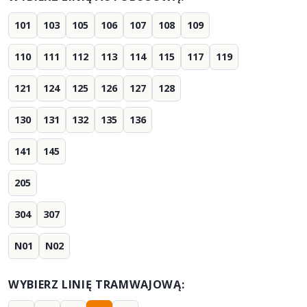
101
103
105
106
107
108
109
110
111
112
113
114
115
117
119
121
124
125
126
127
128
130
131
132
135
136
141
145
205
304
307
N01
N02
WYBIERZ LINIĘ TRAMWAJOWĄ: