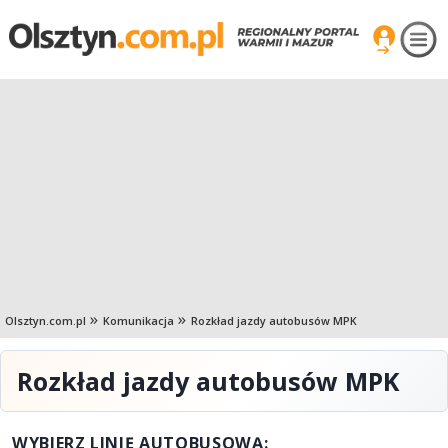
Olsztyn.com.pl
Komunikacja
Rozkład jazdy autobusów MPK
Rozkład jazdy autobusów MPK
WYBIERZ LINIĘ AUTOBUSOWĄ: