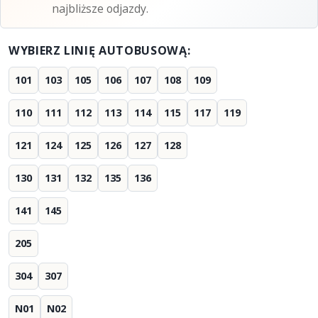
najbliższe odjazdy.
WYBIERZ LINIĘ AUTOBUSOWĄ:
101
103
105
106
107
108
109
110
111
112
113
114
115
117
119
121
124
125
126
127
128
130
131
132
135
136
141
145
205
304
307
N01
N02