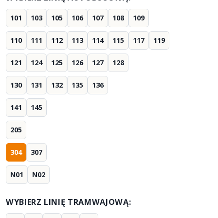
101
103
105
106
107
108
109
110
111
112
113
114
115
117
119
121
124
125
126
127
128
130
131
132
135
136
141
145
205
304
307
N01
N02
WYBIERZ LINIĘ TRAMWAJOWĄ: