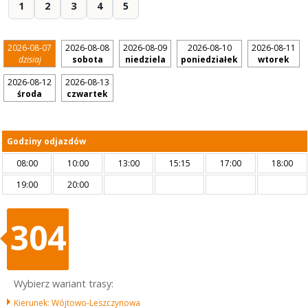
1
2
3
4
5
2026-08-07
2026-08-08
2026-08-09
2026-08-10
2026-08-11
dzisiaj
sobota
niedziela
poniedziałek
wtorek
2026-08-12
2026-08-13
środa
czwartek
Godziny odjazdów
08:00
10:00
13:00
15:15
17:00
18:00
19:00
20:00
304
Wybierz wariant trasy:
Kierunek: Wójtowo-Leszczynowa