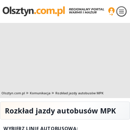
Olsztyn.com.pl
Komunikacja
Rozkład jazdy autobusów MPK
Rozkład jazdy autobusów MPK
WYBIERZ LINIĘ AUTOBUSOWĄ: