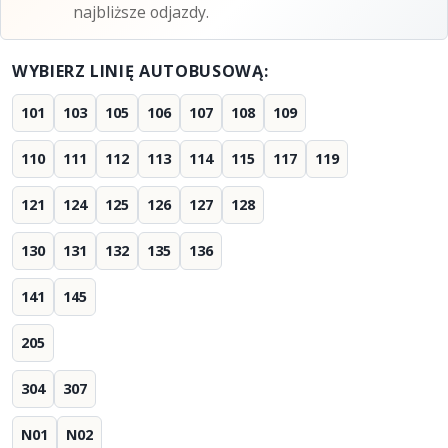
najbliższe odjazdy.
WYBIERZ LINIĘ AUTOBUSOWĄ:
101
103
105
106
107
108
109
110
111
112
113
114
115
117
119
121
124
125
126
127
128
130
131
132
135
136
141
145
205
304
307
N01
N02