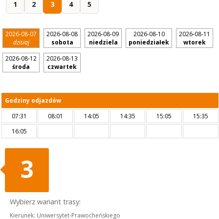
1
2
3
4
5
2026-08-07
2026-08-08
2026-08-09
2026-08-10
2026-08-11
dzisiaj
sobota
niedziela
poniedziałek
wtorek
2026-08-12
2026-08-13
środa
czwartek
Godziny odjazdów
07:31
08:01
14:05
14:35
15:05
15:35
16:05
3
Wybierz wariant trasy:
Kierunek: Uniwersytet-Prawocheńskiego