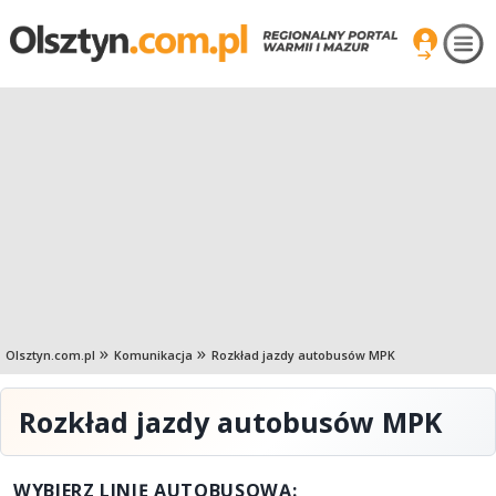
Olsztyn.com.pl
Komunikacja
Rozkład jazdy autobusów MPK
Rozkład jazdy autobusów MPK
WYBIERZ LINIĘ AUTOBUSOWĄ: