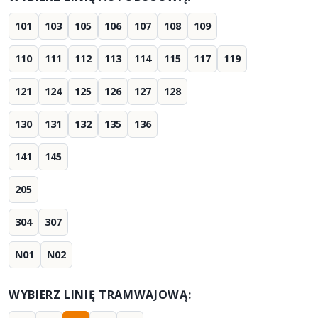
101
103
105
106
107
108
109
110
111
112
113
114
115
117
119
121
124
125
126
127
128
130
131
132
135
136
141
145
205
304
307
N01
N02
WYBIERZ LINIĘ TRAMWAJOWĄ: