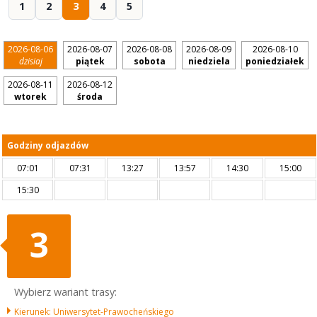
1
2
3
4
5
2026-08-06
2026-08-07
2026-08-08
2026-08-09
2026-08-10
dzisiaj
piątek
sobota
niedziela
poniedziałek
2026-08-11
2026-08-12
wtorek
środa
Godziny odjazdów
07:01
07:31
13:27
13:57
14:30
15:00
15:30
3
Wybierz wariant trasy:
Kierunek: Uniwersytet-Prawocheńskiego