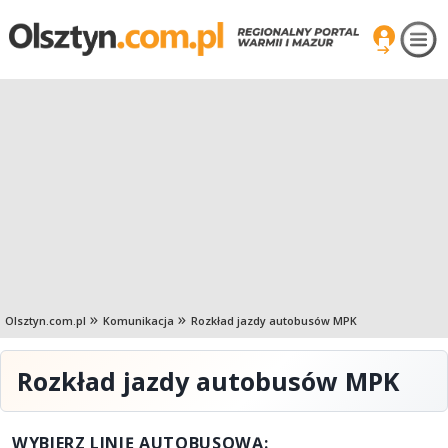
Olsztyn.com.pl
Komunikacja
Rozkład jazdy autobusów MPK
Rozkład jazdy autobusów MPK
WYBIERZ LINIĘ AUTOBUSOWĄ: