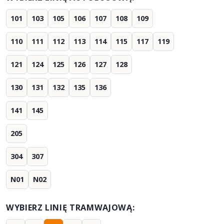
101
103
105
106
107
108
109
110
111
112
113
114
115
117
119
121
124
125
126
127
128
130
131
132
135
136
141
145
205
304
307
N01
N02
WYBIERZ LINIĘ TRAMWAJOWĄ: