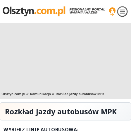
Olsztyn.com.pl
Komunikacja
Rozkład jazdy autobusów MPK
Rozkład jazdy autobusów MPK
WYBIERZ LINIĘ AUTOBUSOWĄ: