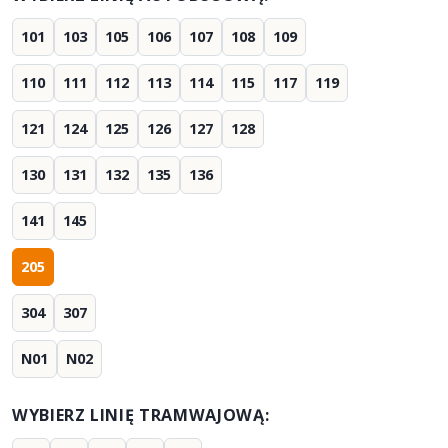
101
103
105
106
107
108
109
110
111
112
113
114
115
117
119
121
124
125
126
127
128
130
131
132
135
136
141
145
205
304
307
N01
N02
WYBIERZ LINIĘ TRAMWAJOWĄ: