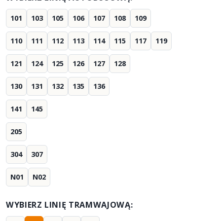
101
103
105
106
107
108
109
110
111
112
113
114
115
117
119
121
124
125
126
127
128
130
131
132
135
136
141
145
205
304
307
N01
N02
WYBIERZ LINIĘ TRAMWAJOWĄ: