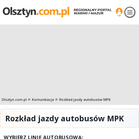
Olsztyn.com.pl
Komunikacja
Rozkład jazdy autobusów MPK
Rozkład jazdy autobusów MPK
WYBIERZ LINIĘ AUTOBUSOWĄ: