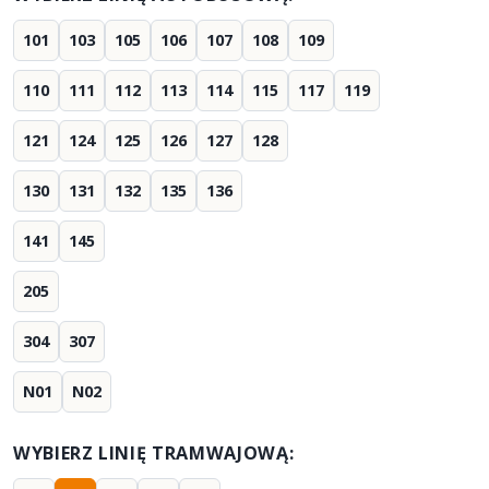
101
103
105
106
107
108
109
110
111
112
113
114
115
117
119
121
124
125
126
127
128
130
131
132
135
136
141
145
205
304
307
N01
N02
WYBIERZ LINIĘ TRAMWAJOWĄ: