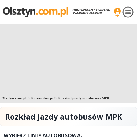
Olsztyn.com.pl
Komunikacja
Rozkład jazdy autobusów MPK
Rozkład jazdy autobusów MPK
WYBIERZ LINIĘ AUTOBUSOWĄ: