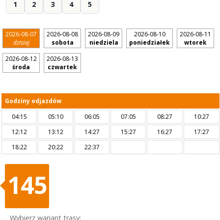
1
2
3
4
5
2026-08-07
2026-08-08
2026-08-09
2026-08-10
2026-08-11
dzisiaj
sobota
niedziela
poniedziałek
wtorek
2026-08-12
2026-08-13
środa
czwartek
Godziny odjazdów
04:15
05:10
06:05
07:05
08:27
10:27
12:12
13:12
14:27
15:27
16:27
17:27
18:22
20:22
22:37
145
Wybierz wariant trasy: