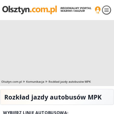
Olsztyn.com.pl
Komunikacja
Rozkład jazdy autobusów MPK
Rozkład jazdy autobusów MPK
WYBIERZ LINIĘ AUTOBUSOWĄ: