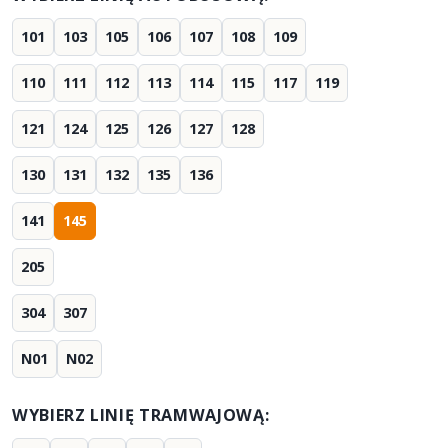
101
103
105
106
107
108
109
110
111
112
113
114
115
117
119
121
124
125
126
127
128
130
131
132
135
136
141
145
205
304
307
N01
N02
WYBIERZ LINIĘ TRAMWAJOWĄ: