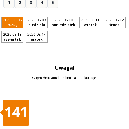
1
2
3
4
5
2026-08-08
2026-08-09
2026-08-10
2026-08-11
2026-08-12
dzisiaj
niedziela
poniedziałek
wtorek
środa
2026-08-13
2026-08-14
czwartek
piątek
Uwaga!
W tym dniu autobus linii
141
nie kursuje.
141