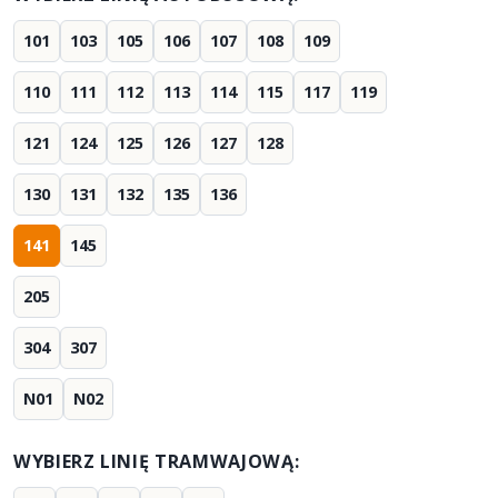
101
103
105
106
107
108
109
110
111
112
113
114
115
117
119
121
124
125
126
127
128
130
131
132
135
136
141
145
205
304
307
N01
N02
WYBIERZ LINIĘ TRAMWAJOWĄ: