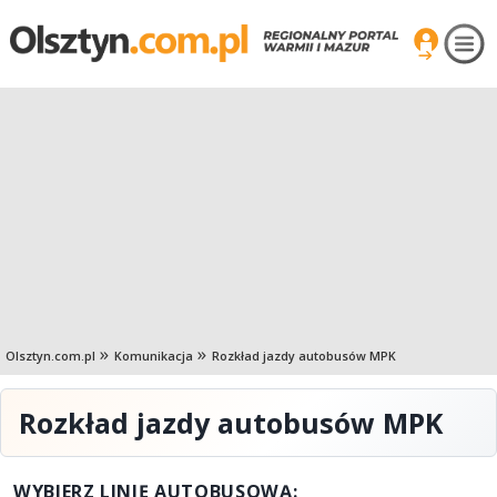
Olsztyn.com.pl
Komunikacja
Rozkład jazdy autobusów MPK
Rozkład jazdy autobusów MPK
WYBIERZ LINIĘ AUTOBUSOWĄ: