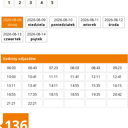
1
2
3
4
5
2026-08-08
2026-08-09
2026-08-10
2026-08-11
2026-08-12
dzisiaj
niedziela
poniedziałek
wtorek
środa
2026-08-13
2026-08-14
czwartek
piątek
Godziny odjazdów
06:03
06:43
07:23
08:03
08:43
09:23
10:03
10:41
11:11
11:41
12:11
12:41
13:11
13:41
14:11
14:55
15:35
16:15
16:55
17:35
18:15
18:55
19:35
20:42
21:21
22:21
136