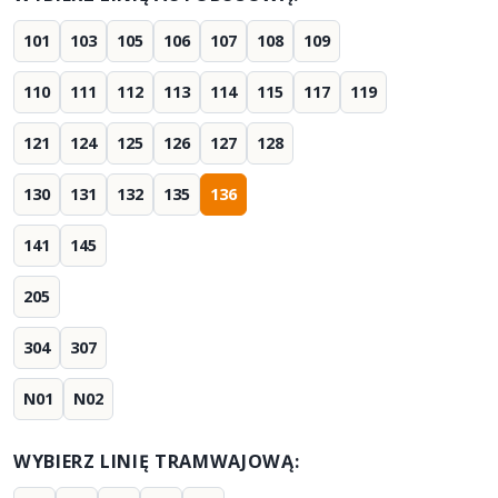
101
103
105
106
107
108
109
110
111
112
113
114
115
117
119
121
124
125
126
127
128
130
131
132
135
136
141
145
205
304
307
N01
N02
WYBIERZ LINIĘ TRAMWAJOWĄ: