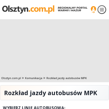
Olsztyn.com.pl
Komunikacja
Rozkład jazdy autobusów MPK
Rozkład jazdy autobusów MPK
WYBIERZ LINIĘ AUTOBUSOWĄ: