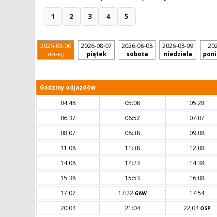
1
2
3
4
5
2026-08-06
2026-08-07
2026-08-08
2026-08-09
202
dzisiaj
piątek
sobota
niedziela
poni
Godziny odjazdów
04:48
05:08
05:28
06:37
06:52
07:07
08:07
08:38
09:08
11:08
11:38
12:08
14:08
14:23
14:38
15:38
15:53
16:08
17:07
17:22
17:54
GAW
20:04
21:04
22:04
OSP