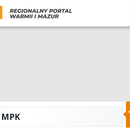
w MPK