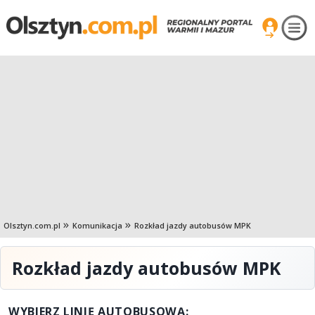
Olsztyn.com.pl
Komunikacja
Rozkład jazdy autobusów MPK
Rozkład jazdy autobusów MPK
WYBIERZ LINIĘ AUTOBUSOWĄ: