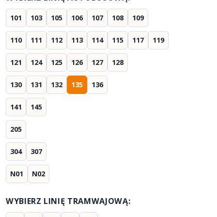
101
103
105
106
107
108
109
110
111
112
113
114
115
117
119
121
124
125
126
127
128
130
131
132
135
136
141
145
205
304
307
N01
N02
WYBIERZ LINIĘ TRAMWAJOWĄ: