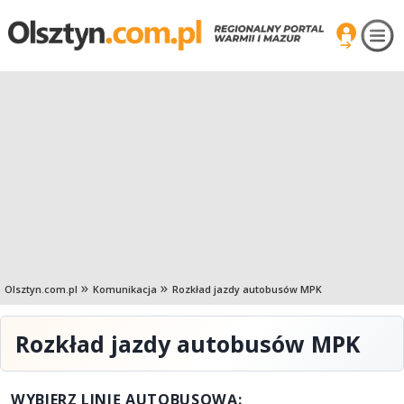
Olsztyn.com.pl
Komunikacja
Rozkład jazdy autobusów MPK
Rozkład jazdy autobusów MPK
WYBIERZ LINIĘ AUTOBUSOWĄ: