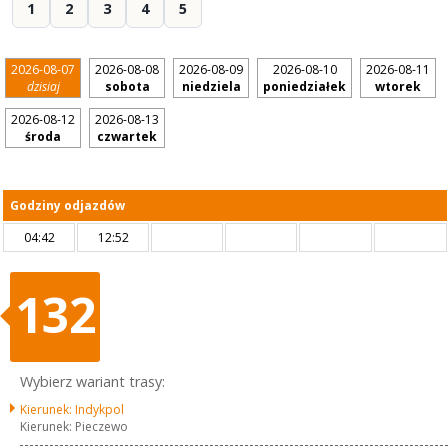
1
2
3
4
5
2026-08-07
2026-08-08
2026-08-09
2026-08-10
2026-08-11
dzisiaj
sobota
niedziela
poniedziałek
wtorek
2026-08-12
2026-08-13
środa
czwartek
Godziny odjazdów
04:42
12:52
132
Wybierz wariant trasy:
Kierunek: Indykpol
Kierunek: Pieczewo