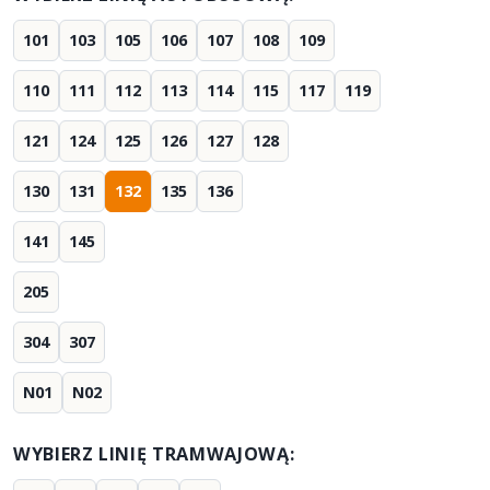
101
103
105
106
107
108
109
110
111
112
113
114
115
117
119
121
124
125
126
127
128
130
131
132
135
136
141
145
205
304
307
N01
N02
WYBIERZ LINIĘ TRAMWAJOWĄ: