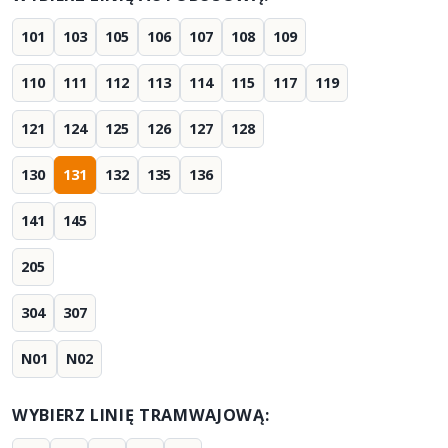
101
103
105
106
107
108
109
110
111
112
113
114
115
117
119
121
124
125
126
127
128
130
131
132
135
136
141
145
205
304
307
N01
N02
WYBIERZ LINIĘ TRAMWAJOWĄ: