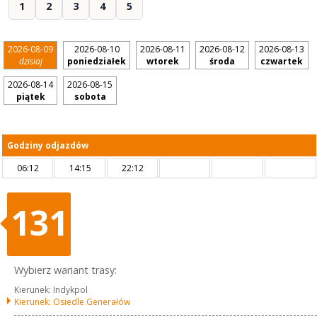
1
2
3
4
5
2026-08-09
2026-08-10
2026-08-11
2026-08-12
2026-08-13
dzisiaj
poniedziałek
wtorek
środa
czwartek
2026-08-14
2026-08-15
piątek
sobota
Godziny odjazdów
06:12
14:15
22:12
131
Wybierz wariant trasy:
Kierunek: Indykpol
Kierunek: Osiedle Generałów