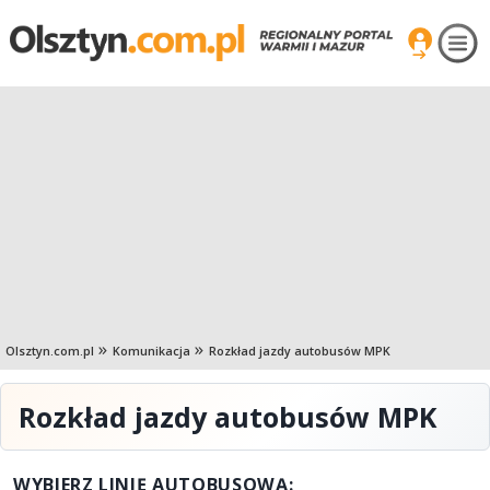
Olsztyn.com.pl
Komunikacja
Rozkład jazdy autobusów MPK
Rozkład jazdy autobusów MPK
WYBIERZ LINIĘ AUTOBUSOWĄ: