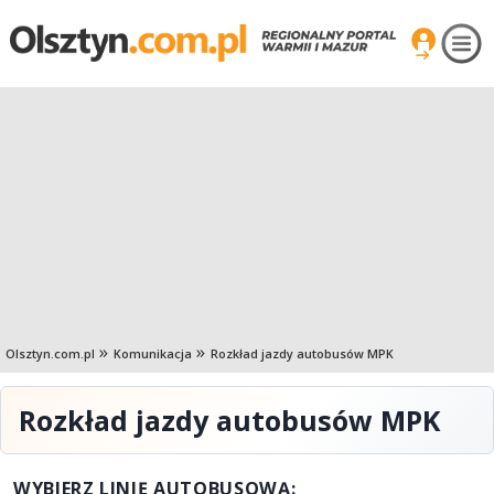
Olsztyn.com.pl
Komunikacja
Rozkład jazdy autobusów MPK
Rozkład jazdy autobusów MPK
WYBIERZ LINIĘ AUTOBUSOWĄ: