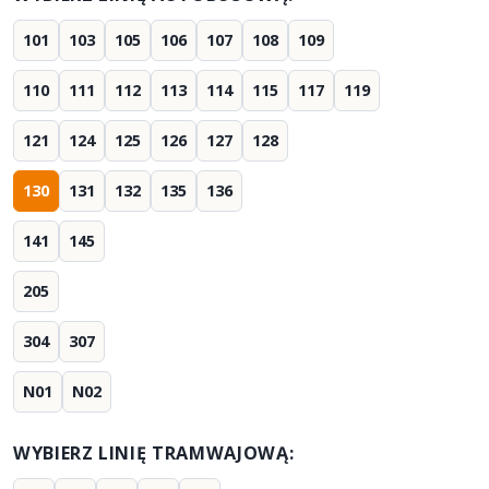
101
103
105
106
107
108
109
110
111
112
113
114
115
117
119
121
124
125
126
127
128
130
131
132
135
136
141
145
205
304
307
N01
N02
WYBIERZ LINIĘ TRAMWAJOWĄ: