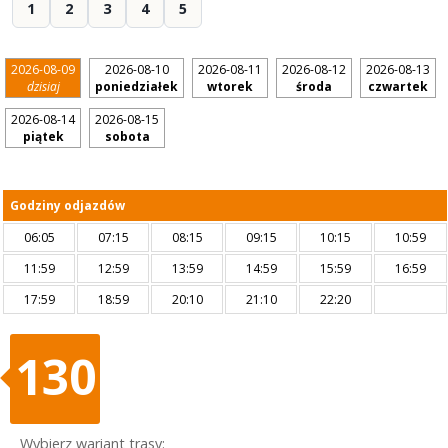
1
2
3
4
5
2026-08-09
2026-08-10
2026-08-11
2026-08-12
2026-08-13
dzisiaj
poniedziałek
wtorek
środa
czwartek
2026-08-14
2026-08-15
piątek
sobota
Godziny odjazdów
06:05
07:15
08:15
09:15
10:15
10:59
11:59
12:59
13:59
14:59
15:59
16:59
17:59
18:59
20:10
21:10
22:20
130
Wybierz wariant trasy: