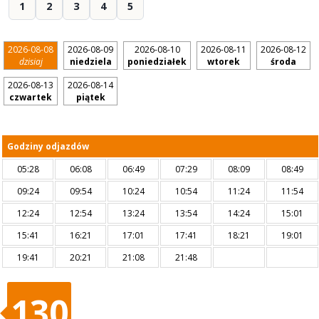
1
2
3
4
5
2026-08-08
2026-08-09
2026-08-10
2026-08-11
2026-08-12
dzisiaj
niedziela
poniedziałek
wtorek
środa
2026-08-13
2026-08-14
czwartek
piątek
Godziny odjazdów
05:28
06:08
06:49
07:29
08:09
08:49
09:24
09:54
10:24
10:54
11:24
11:54
12:24
12:54
13:24
13:54
14:24
15:01
15:41
16:21
17:01
17:41
18:21
19:01
19:41
20:21
21:08
21:48
130