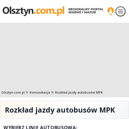
Olsztyn.com.pl
Komunikacja
Rozkład jazdy autobusów MPK
Rozkład jazdy autobusów MPK
WYBIERZ LINIĘ AUTOBUSOWĄ: