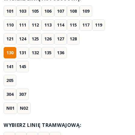
101
103
105
106
107
108
109
110
111
112
113
114
115
117
119
121
124
125
126
127
128
130
131
132
135
136
141
145
205
304
307
N01
N02
WYBIERZ LINIĘ TRAMWAJOWĄ: