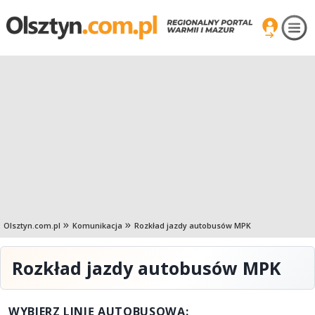
Olsztyn.com.pl
Komunikacja
Rozkład jazdy autobusów MPK
Rozkład jazdy autobusów MPK
WYBIERZ LINIĘ AUTOBUSOWĄ: