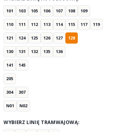
101
103
105
106
107
108
109
110
111
112
113
114
115
117
119
121
124
125
126
127
128
130
131
132
135
136
141
145
205
304
307
N01
N02
WYBIERZ LINIĘ TRAMWAJOWĄ: