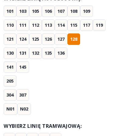
101
103
105
106
107
108
109
110
111
112
113
114
115
117
119
121
124
125
126
127
128
130
131
132
135
136
141
145
205
304
307
N01
N02
WYBIERZ LINIĘ TRAMWAJOWĄ: