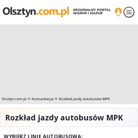
Olsztyn.com.pl
Komunikacja
Rozkład jazdy autobusów MPK
Rozkład jazdy autobusów MPK
WYBIERZ LINIĘ AUTOBUSOWĄ: