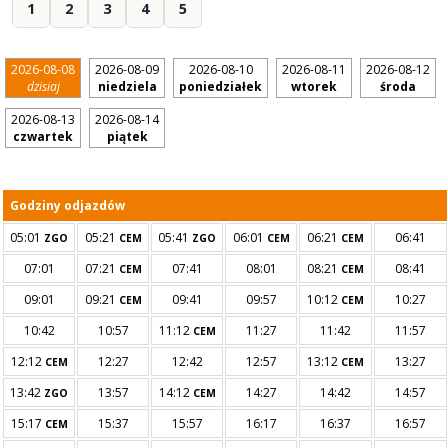
1
2
3
4
5
2026-08-08
2026-08-09
2026-08-10
2026-08-11
2026-08-12
dzisiaj
niedziela
poniedziałek
wtorek
środa
2026-08-13
2026-08-14
czwartek
piątek
Godziny odjazdów
05:01
05:21
05:41
06:01
06:21
06:41
ZGO
CEM
ZGO
CEM
CEM
07:01
07:21
07:41
08:01
08:21
08:41
CEM
CEM
09:01
09:21
09:41
09:57
10:12
10:27
CEM
CEM
10:42
10:57
11:12
11:27
11:42
11:57
CEM
12:12
12:27
12:42
12:57
13:12
13:27
CEM
CEM
13:42
13:57
14:12
14:27
14:42
14:57
ZGO
CEM
15:17
15:37
15:57
16:17
16:37
16:57
CEM