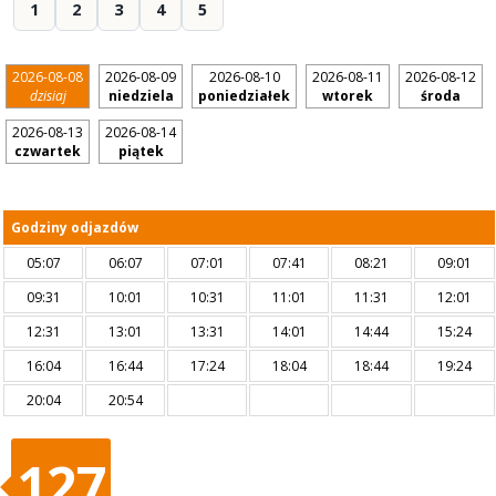
1
2
3
4
5
2026-08-08
2026-08-09
2026-08-10
2026-08-11
2026-08-12
dzisiaj
niedziela
poniedziałek
wtorek
środa
2026-08-13
2026-08-14
czwartek
piątek
Godziny odjazdów
05:07
06:07
07:01
07:41
08:21
09:01
09:31
10:01
10:31
11:01
11:31
12:01
12:31
13:01
13:31
14:01
14:44
15:24
16:04
16:44
17:24
18:04
18:44
19:24
20:04
20:54
127