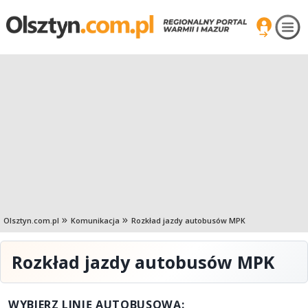
Olsztyn.com.pl
Komunikacja
Rozkład jazdy autobusów MPK
Rozkład jazdy autobusów MPK
WYBIERZ LINIĘ AUTOBUSOWĄ: