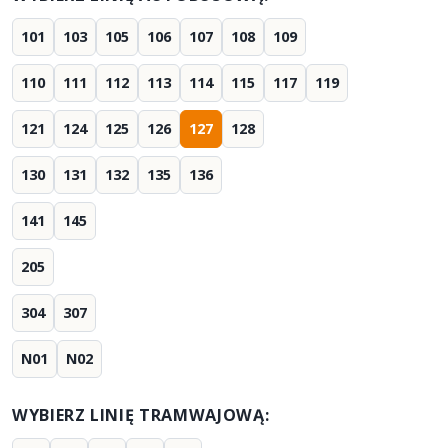
101
103
105
106
107
108
109
110
111
112
113
114
115
117
119
121
124
125
126
127
128
130
131
132
135
136
141
145
205
304
307
N01
N02
WYBIERZ LINIĘ TRAMWAJOWĄ: