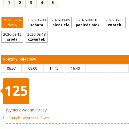
1
2
3
4
5
2026-08-07
2026-08-08
2026-08-09
2026-08-10
2026-08-11
dzisiaj
sobota
niedziela
poniedziałek
wtorek
2026-08-12
2026-08-13
środa
czwartek
Godziny odjazdów
06:57
09:00
14:45
16:40
125
Wybierz wariant trasy:
Kierunek: Dworzec Główny