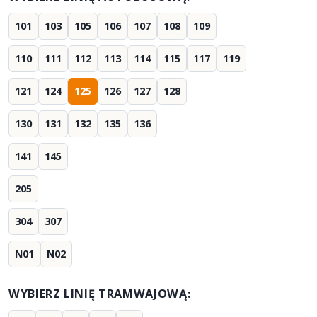
101
103
105
106
107
108
109
110
111
112
113
114
115
117
119
121
124
125
126
127
128
130
131
132
135
136
141
145
205
304
307
N01
N02
WYBIERZ LINIĘ TRAMWAJOWĄ: