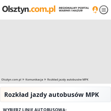
Olsztyn.com.pl
Komunikacja
Rozkład jazdy autobusów MPK
Rozkład jazdy autobusów MPK
WYBIERZ LINIĘ AUTOBUSOWĄ: