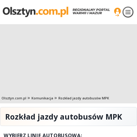
Olsztyn.com.pl
Komunikacja
Rozkład jazdy autobusów MPK
Rozkład jazdy autobusów MPK
WYBIERZ LINIĘ AUTOBUSOWĄ: