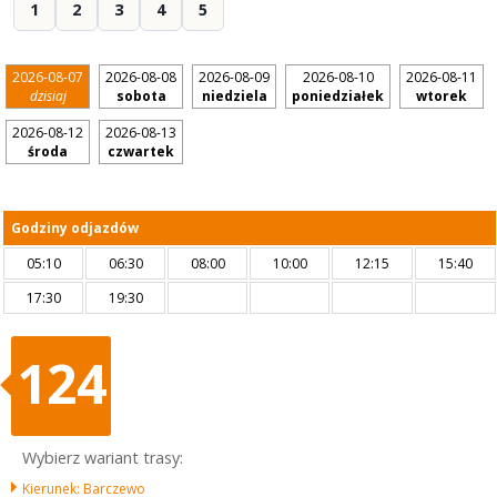
1
2
3
4
5
2026-08-07
2026-08-08
2026-08-09
2026-08-10
2026-08-11
dzisiaj
sobota
niedziela
poniedziałek
wtorek
2026-08-12
2026-08-13
środa
czwartek
Godziny odjazdów
05:10
06:30
08:00
10:00
12:15
15:40
17:30
19:30
124
Wybierz wariant trasy:
Kierunek: Barczewo