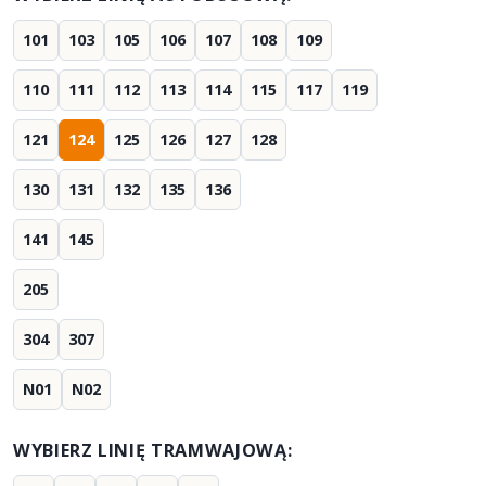
101
103
105
106
107
108
109
110
111
112
113
114
115
117
119
121
124
125
126
127
128
130
131
132
135
136
141
145
205
304
307
N01
N02
WYBIERZ LINIĘ TRAMWAJOWĄ: