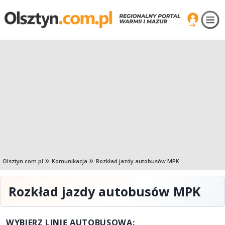
Olsztyn.com.pl
Komunikacja
Rozkład jazdy autobusów MPK
Rozkład jazdy autobusów MPK
WYBIERZ LINIĘ AUTOBUSOWĄ: