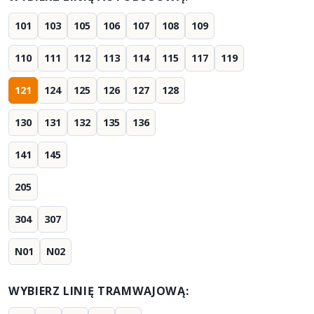
101
103
105
106
107
108
109
110
111
112
113
114
115
117
119
121
124
125
126
127
128
130
131
132
135
136
141
145
205
304
307
N01
N02
WYBIERZ LINIĘ TRAMWAJOWĄ: