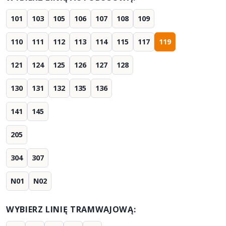
101
103
105
106
107
108
109
110
111
112
113
114
115
117
119
121
124
125
126
127
128
130
131
132
135
136
141
145
205
304
307
N01
N02
WYBIERZ LINIĘ TRAMWAJOWĄ: