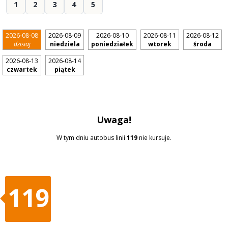
1
2
3
4
5
2026-08-08
2026-08-09
2026-08-10
2026-08-11
2026-08-12
dzisiaj
niedziela
poniedziałek
wtorek
środa
2026-08-13
2026-08-14
czwartek
piątek
Uwaga!
W tym dniu autobus linii
119
nie kursuje.
119