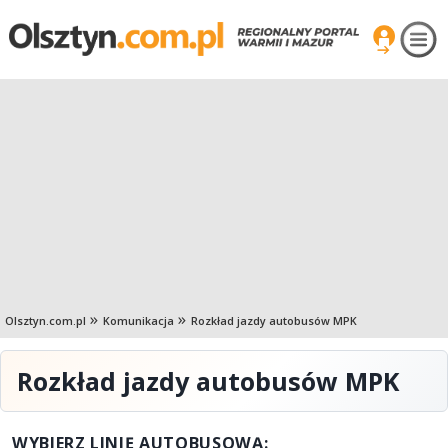
Olsztyn.com.pl
Komunikacja
Rozkład jazdy autobusów MPK
Rozkład jazdy autobusów MPK
WYBIERZ LINIĘ AUTOBUSOWĄ: