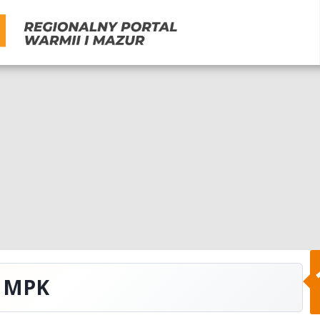
w MPK