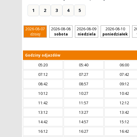
1
2
3
4
5
2026-08-07
2026-08-08
2026-08-09
2026-08-10
2
dzisiaj
sobota
niedziela
poniedziałek
Godziny odjazdów
05:20
05:40
06:00
07:12
07:27
07:42
08:42
08:57
09:12
10:12
10:27
10:42
11:42
11:57
12:12
13:12
13:27
13:42
14:42
14:57
15:12
16:12
16:27
16:42