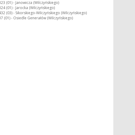
323 (01) -
Janowicza (Wilczyńskiego)
324 (01) -
Jarocka (Wilczyńskiego)
432 (03) -
Sikorskiego-Wilczyńskiego (Wilczyńskiego)
37 (01) -
Osiedle Generałów (Wilczyńskiego)