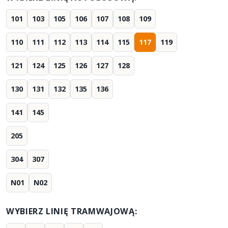
101
103
105
106
107
108
109
110
111
112
113
114
115
117
119
121
124
125
126
127
128
130
131
132
135
136
141
145
205
304
307
N01
N02
WYBIERZ LINIĘ TRAMWAJOWĄ: