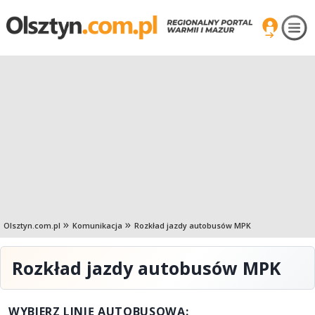
Olsztyn.com.pl
Komunikacja
Rozkład jazdy autobusów MPK
Rozkład jazdy autobusów MPK
WYBIERZ LINIĘ AUTOBUSOWĄ: