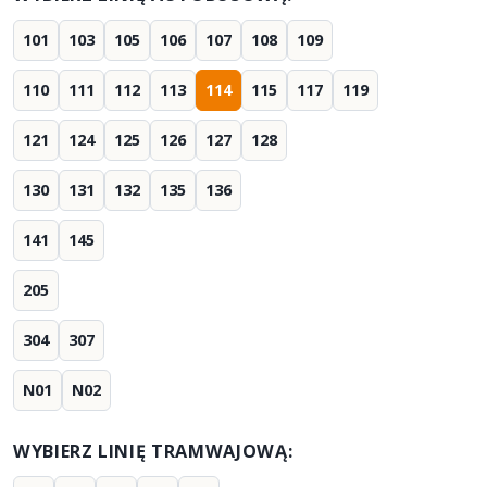
101
103
105
106
107
108
109
110
111
112
113
114
115
117
119
121
124
125
126
127
128
130
131
132
135
136
141
145
205
304
307
N01
N02
WYBIERZ LINIĘ TRAMWAJOWĄ: