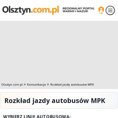
Olsztyn.com.pl
Komunikacja
Rozkład jazdy autobusów MPK
Rozkład jazdy autobusów MPK
WYBIERZ LINIĘ AUTOBUSOWĄ: