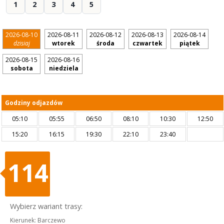
1
2
3
4
5
2026-08-10
2026-08-11
2026-08-12
2026-08-13
2026-08-14
dzisiaj
wtorek
środa
czwartek
piątek
2026-08-15
2026-08-16
sobota
niedziela
Godziny odjazdów
05:10
05:55
06:50
08:10
10:30
12:50
15:20
16:15
19:30
22:10
23:40
114
Wybierz wariant trasy:
Kierunek: Barczewo