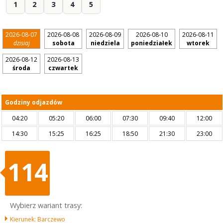
1
2
3
4
5
2026-08-07
2026-08-08
2026-08-09
2026-08-10
2026-08-11
dzisiaj
sobota
niedziela
poniedziałek
wtorek
2026-08-12
2026-08-13
środa
czwartek
Godziny odjazdów
04:20
05:20
06:00
07:30
09:40
12:00
14:30
15:25
16:25
18:50
21:30
23:00
114
Wybierz wariant trasy:
Kierunek: Barczewo