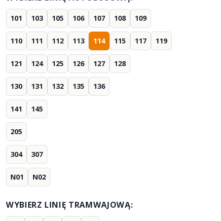
101
103
105
106
107
108
109
110
111
112
113
114
115
117
119
121
124
125
126
127
128
130
131
132
135
136
141
145
205
304
307
N01
N02
WYBIERZ LINIĘ TRAMWAJOWĄ: