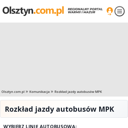
Olsztyn.com.pl
Komunikacja
Rozkład jazdy autobusów MPK
Rozkład jazdy autobusów MPK
WYBIERZ LINIĘ AUTOBUSOWĄ: