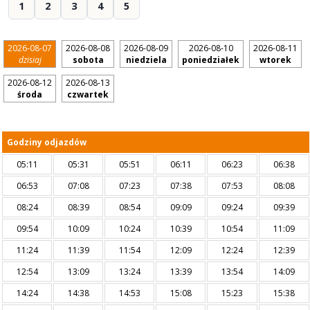
1
2
3
4
5
2026-08-07
2026-08-08
2026-08-09
2026-08-10
2026-08-11
dzisiaj
sobota
niedziela
poniedziałek
wtorek
2026-08-12
2026-08-13
środa
czwartek
Godziny odjazdów
05:11
05:31
05:51
06:11
06:23
06:38
06:53
07:08
07:23
07:38
07:53
08:08
08:24
08:39
08:54
09:09
09:24
09:39
09:54
10:09
10:24
10:39
10:54
11:09
11:24
11:39
11:54
12:09
12:24
12:39
12:54
13:09
13:24
13:39
13:54
14:09
14:24
14:38
14:53
15:08
15:23
15:38