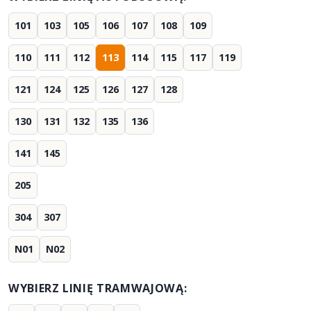
101
103
105
106
107
108
109
110
111
112
113
114
115
117
119
121
124
125
126
127
128
130
131
132
135
136
141
145
205
304
307
N01
N02
WYBIERZ LINIĘ TRAMWAJOWĄ: