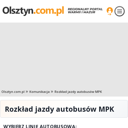
Olsztyn.com.pl
Komunikacja
Rozkład jazdy autobusów MPK
Rozkład jazdy autobusów MPK
WYBIERZ LINIĘ AUTOBUSOWĄ: