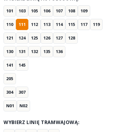
101
103
105
106
107
108
109
110
111
112
113
114
115
117
119
121
124
125
126
127
128
130
131
132
135
136
141
145
205
304
307
N01
N02
WYBIERZ LINIĘ TRAMWAJOWĄ: