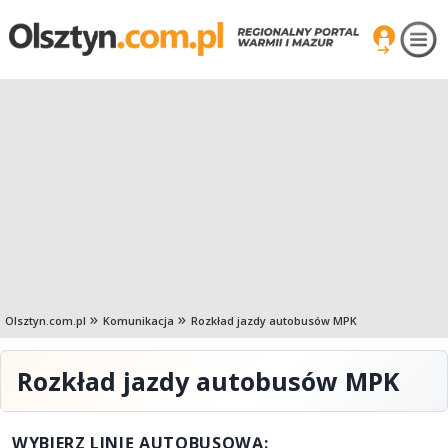
Olsztyn.com.pl
Komunikacja
Rozkład jazdy autobusów MPK
Rozkład jazdy autobusów MPK
WYBIERZ LINIĘ AUTOBUSOWĄ: