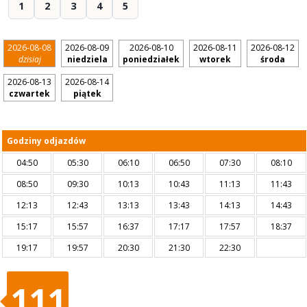
1
2
3
4
5
2026-08-08
2026-08-09
2026-08-10
2026-08-11
2026-08-12
dzisiaj
niedziela
poniedziałek
wtorek
środa
2026-08-13
2026-08-14
czwartek
piątek
Godziny odjazdów
04:50
05:30
06:10
06:50
07:30
08:10
08:50
09:30
10:13
10:43
11:13
11:43
12:13
12:43
13:13
13:43
14:13
14:43
15:17
15:57
16:37
17:17
17:57
18:37
19:17
19:57
20:30
21:30
22:30
111