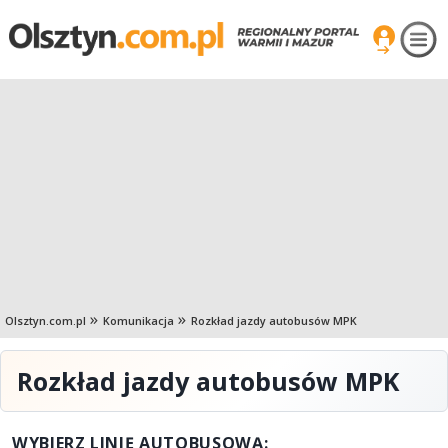
Olsztyn.com.pl
Komunikacja
Rozkład jazdy autobusów MPK
Rozkład jazdy autobusów MPK
WYBIERZ LINIĘ AUTOBUSOWĄ: