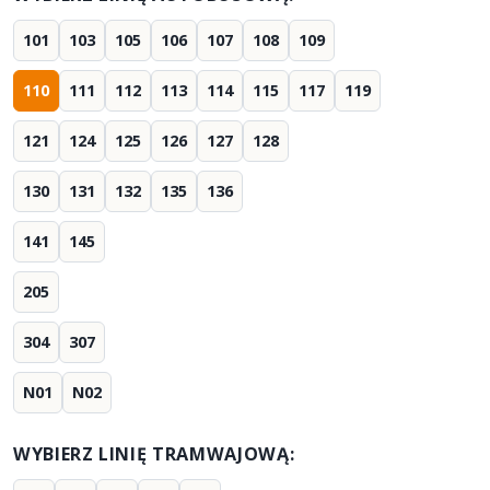
101
103
105
106
107
108
109
110
111
112
113
114
115
117
119
121
124
125
126
127
128
130
131
132
135
136
141
145
205
304
307
N01
N02
WYBIERZ LINIĘ TRAMWAJOWĄ: