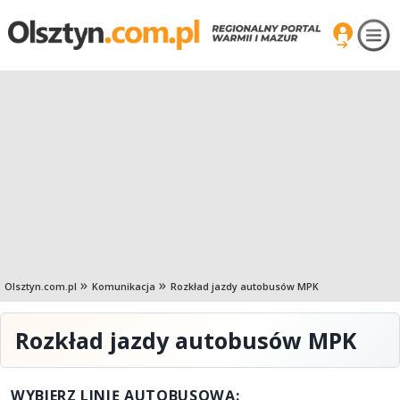
Olsztyn.com.pl
Komunikacja
Rozkład jazdy autobusów MPK
Rozkład jazdy autobusów MPK
WYBIERZ LINIĘ AUTOBUSOWĄ: