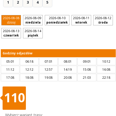
1
2
3
4
5
2026-08-08
2026-08-09
2026-08-10
2026-08-11
2026-08-12
dzisiaj
niedziela
poniedziałek
wtorek
środa
2026-08-13
2026-08-14
czwartek
piątek
Godziny odjazdów
05:01
06:18
07:01
08:01
09:01
10:12
11:12
12:12
12:57
14:19
15:08
16:08
17:08
18:08
19:08
20:08
21:03
22:18
110
Wybierz wariant trasy: