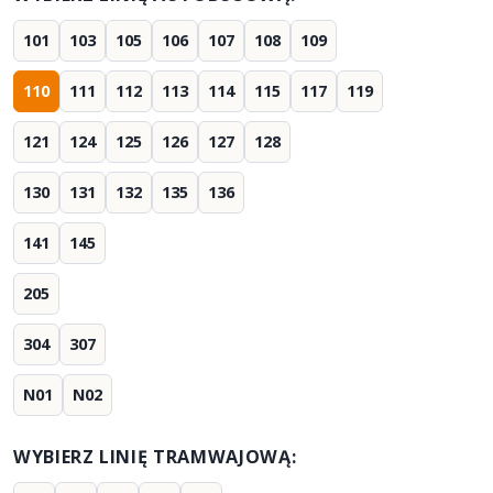
101
103
105
106
107
108
109
110
111
112
113
114
115
117
119
121
124
125
126
127
128
130
131
132
135
136
141
145
205
304
307
N01
N02
WYBIERZ LINIĘ TRAMWAJOWĄ: