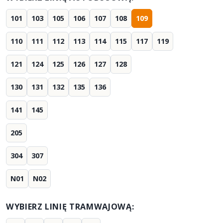
101
103
105
106
107
108
109
110
111
112
113
114
115
117
119
121
124
125
126
127
128
130
131
132
135
136
141
145
205
304
307
N01
N02
WYBIERZ LINIĘ TRAMWAJOWĄ: