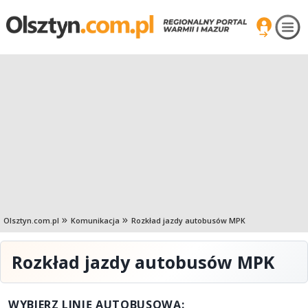
Olsztyn.com.pl
Komunikacja
Rozkład jazdy autobusów MPK
Rozkład jazdy autobusów MPK
WYBIERZ LINIĘ AUTOBUSOWĄ: