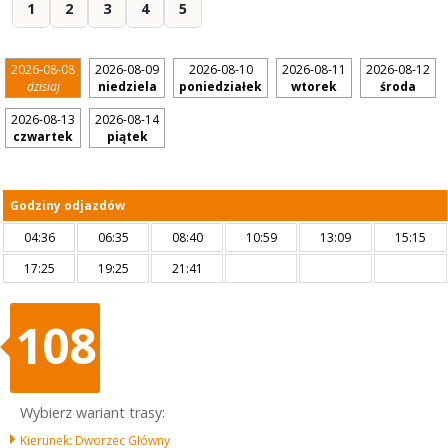
1
2
3
4
5
2026-08-08
2026-08-09
2026-08-10
2026-08-11
2026-08-12
dzisiaj
niedziela
poniedziałek
wtorek
środa
2026-08-13
2026-08-14
czwartek
piątek
Godziny odjazdów
04:36
06:35
08:40
10:59
13:09
15:15
17:25
19:25
21:41
108
Wybierz wariant trasy:
Kierunek: Dworzec Główny