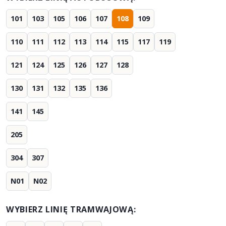
101
103
105
106
107
108
109
110
111
112
113
114
115
117
119
121
124
125
126
127
128
130
131
132
135
136
141
145
205
304
307
N01
N02
WYBIERZ LINIĘ TRAMWAJOWĄ: