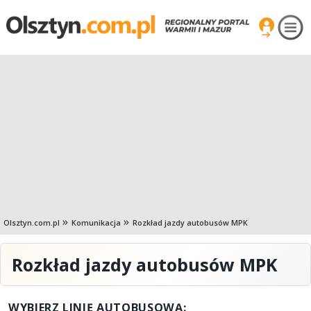
Olsztyn.com.pl
Komunikacja
Rozkład jazdy autobusów MPK
Rozkład jazdy autobusów MPK
WYBIERZ LINIĘ AUTOBUSOWĄ: