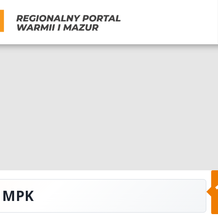
w MPK