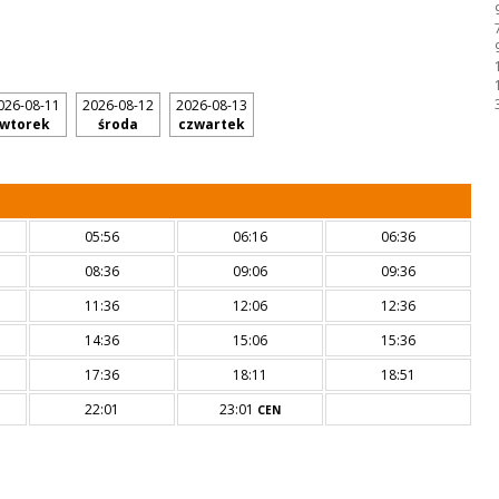
026-08-11
2026-08-12
2026-08-13
wtorek
środa
czwartek
05:56
06:16
06:36
08:36
09:06
09:36
11:36
12:06
12:36
14:36
15:06
15:36
17:36
18:11
18:51
22:01
23:01
CEN