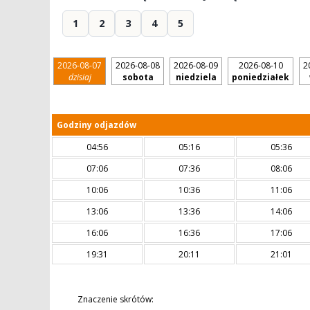
1
2
3
4
5
2026-08-07
2026-08-08
2026-08-09
2026-08-10
2
dzisiaj
sobota
niedziela
poniedziałek
Godziny odjazdów
04:56
05:16
05:36
07:06
07:36
08:06
10:06
10:36
11:06
13:06
13:36
14:06
16:06
16:36
17:06
19:31
20:11
21:01
Znaczenie skrótów: