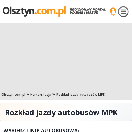
Olsztyn.com.pl
Komunikacja
Rozkład jazdy autobusów MPK
Rozkład jazdy autobusów MPK
WYBIERZ LINIĘ AUTOBUSOWĄ: