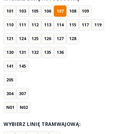
101
103
105
106
107
108
109
110
111
112
113
114
115
117
119
121
124
125
126
127
128
130
131
132
135
136
141
145
205
304
307
N01
N02
WYBIERZ LINIĘ TRAMWAJOWĄ: