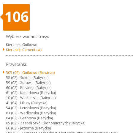
106
Wybierz wariant trasy:
Kierunek: Gutkowo
Kierunek: Cementowa
Przystanki:
505 (02) -
Gutkowo (Słowicza)
58 (02) -
Sokola (Bałtycka)
59 (02) -
Żurawia (Bałtycka)
60 (02) -
Poranna (Bałtycka)
61 (02) -
Kanarkowa (Bałtycka)
10 (02) -
Wioślarska (Bałtycka)
41 (04) -
Likusy (Bałtycka)
54 (02) -
Letniskowa (Bałtycka)
63 (02) -
Wędkarska (Bałtycka)
64 (02) -
Grabowa (Bałtycka)
65 (02) -
Zespół Szkół Ekonomicznych (Bałtycka)
66 (02) -
Jeziorna (Bałtycka)