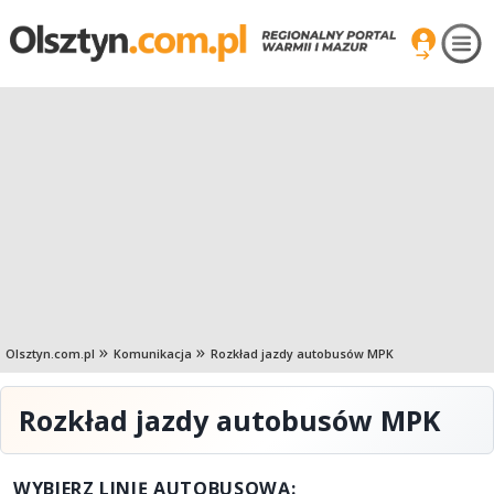
Olsztyn.com.pl
Komunikacja
Rozkład jazdy autobusów MPK
Rozkład jazdy autobusów MPK
WYBIERZ LINIĘ AUTOBUSOWĄ: