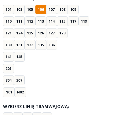
101
103
105
106
107
108
109
110
111
112
113
114
115
117
119
121
124
125
126
127
128
130
131
132
135
136
141
145
205
304
307
N01
N02
WYBIERZ LINIĘ TRAMWAJOWĄ: