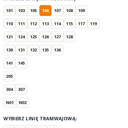
101
103
105
106
107
108
109
110
111
112
113
114
115
117
119
121
124
125
126
127
128
130
131
132
135
136
141
145
205
304
307
N01
N02
WYBIERZ LINIĘ TRAMWAJOWĄ: