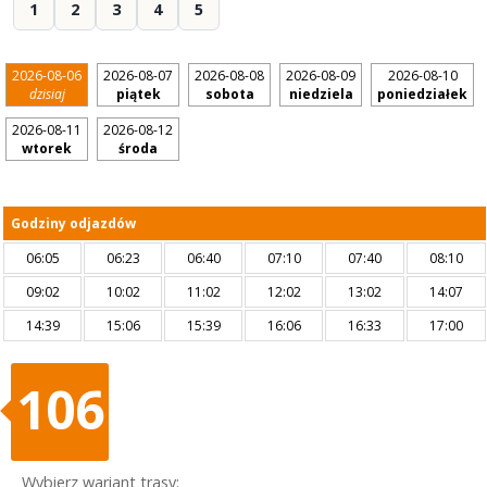
1
2
3
4
5
2026-08-06
2026-08-07
2026-08-08
2026-08-09
2026-08-10
dzisiaj
piątek
sobota
niedziela
poniedziałek
2026-08-11
2026-08-12
wtorek
środa
Godziny odjazdów
06:05
06:23
06:40
07:10
07:40
08:10
09:02
10:02
11:02
12:02
13:02
14:07
14:39
15:06
15:39
16:06
16:33
17:00
106
Wybierz wariant trasy: