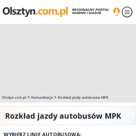
Olsztyn.com.pl
Komunikacja
Rozkład jazdy autobusów MPK
Rozkład jazdy autobusów MPK
WYBIERZ LINIĘ AUTOBUSOWĄ: