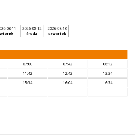
026-08-11
2026-08-12
2026-08-13
wtorek
środa
czwartek
07:00
07:42
08:12
11:42
12:42
13:34
15:34
16:04
16:34