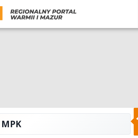
w MPK